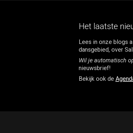
Het laatste nie
Lees in onze blogs a
dansgebied, over Sal
Wil je automatisch o
nieuwsbrief!
Bekijk ook de
Agend