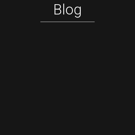
Blog
The Exclusive Bachata Night –