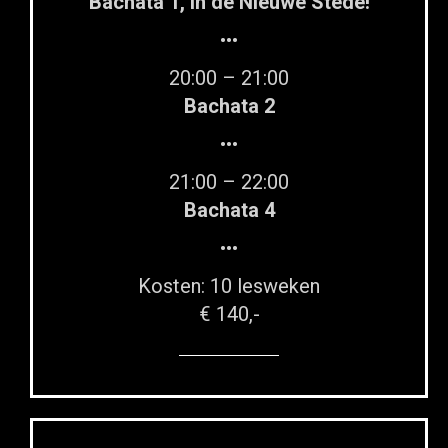
Bachata 1, in de Nieuwe Stede!
•••
20:00 – 21:00
Bachata 2
•••
21:00 – 22:00
Bachata 4
•••
Kosten: 10 lesweken
€ 140,-