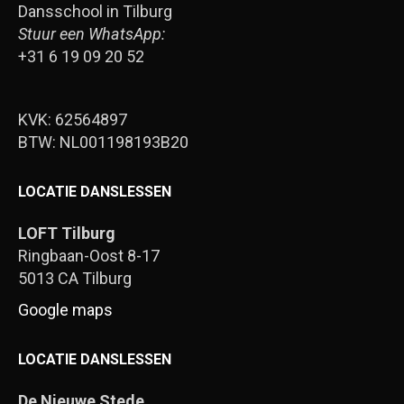
Dansschool in Tilburg
Stuur een WhatsApp:
+31 6 19 09 20 52
KVK: 62564897
BTW: NL001198193B20
LOCATIE DANSLESSEN
LOFT Tilburg
Ringbaan-Oost 8-17
5013 CA Tilburg
Google maps
LOCATIE DANSLESSEN
De Nieuwe Stede