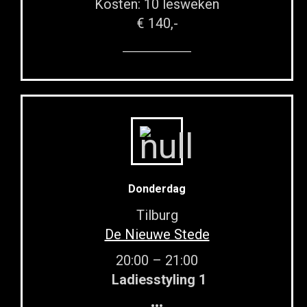
Kosten: 10 lesweken
€ 140,-
Donderdag
Tilburg
De Nieuwe Stede
20:00 – 21:00
Ladiesstyling 1
•••