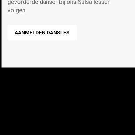
gevorderde danser bij ons Salsa lessen
volgen.
AANMELDEN DANSLES